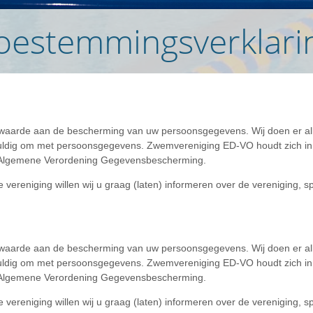
oestemmingsverklar
aarde aan de bescherming van uw persoonsgegevens. Wij doen er all
dig om met persoonsgegevens. Zwemvereniging ED-VO houdt zich in al
e Algemene Verordening Gegevensbescherming.
vereniging willen wij u graag (laten) informeren over de vereniging, s
aarde aan de bescherming van uw persoonsgegevens. Wij doen er all
dig om met persoonsgegevens. Zwemvereniging ED-VO houdt zich in al
e Algemene Verordening Gegevensbescherming.
vereniging willen wij u graag (laten) informeren over de vereniging, s