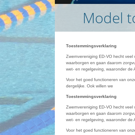
Model t
Toestemmingsverklaring
Zwemvereniging ED-VO hecht veel w
waarborgen en gaan daarom zorgvul
wet- en regelgeving, waaronder d
Voor het goed functioneren van onze 
dergelijke. Ook willen we
Toestemmingsverklaring
Zwemvereniging ED-VO hecht veel w
waarborgen en gaan daarom zorgvul
wet- en regelgeving, waaronder d
Voor het goed functioneren van onze 