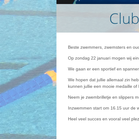
Clu
Beste zwemmers, zwemsters en oud
Op zondag 22 januari mogen wij ei
We gaan er een sportief en spanne
We hopen dat jullie allemaal zin he
kunnen jullie een mooie medaille of
Neem je zwembrilletje en slippers
Inzwemmen start om 16.15 uur de weds
Heel veel succes en vooral veel 