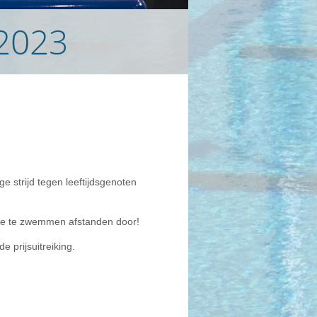
2023
e strijd tegen leeftijdsgenoten
 de te zwemmen afstanden door!
 prijsuitreiking.